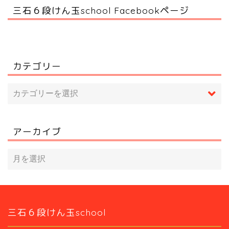
三石６段けん玉school Facebookページ
カテゴリー
アーカイブ
三石６段けん玉school