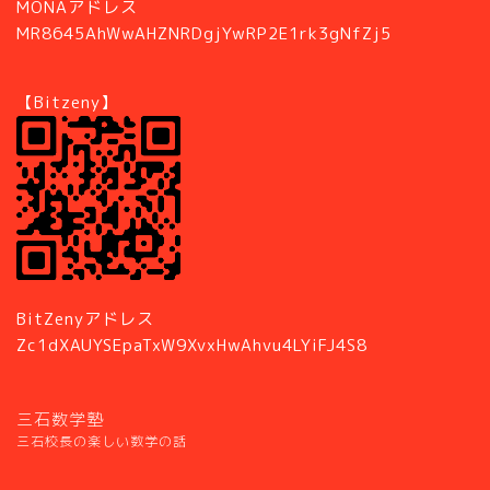
MONAアドレス
MR8645AhWwAHZNRDgjYwRP2E1rk3gNfZj5
【Bitzeny】
BitZenyアドレス
Zc1dXAUYSEpaTxW9XvxHwAhvu4LYiFJ4S8
三石数学塾
三石校長の楽しい数学の話