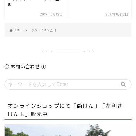
田
2019年8月12日
2017年8月12日
HOME
タグ : イオン上田
お問い合わせ
オンラインショップにて「筒けん」「左利き
けん玉」販売中