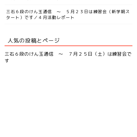
三石６段のけん玉通信 ～ ５月２３日は練習会（新学期ス
タート）です／４月活動レポート
人気の投稿とページ
三石６段のけん玉通信 ～ ７月２５日（土）は練習会で
す