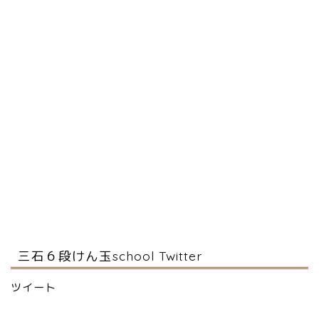
三石６段けん玉school Twitter
ツイート