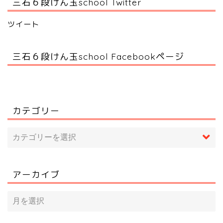
三石６段けん玉school Twitter
ツイート
三石６段けん玉school Facebookページ
カテゴリー
アーカイブ