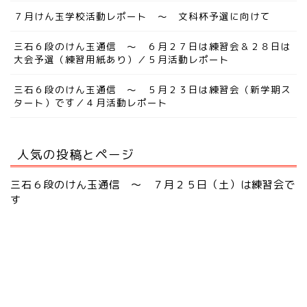
７月けん玉学校活動レポート ～ 文科杯予選に向けて
三石６段のけん玉通信 ～ ６月２７日は練習会＆２８日は
大会予選（練習用紙あり）／５月活動レポート
三石６段のけん玉通信 ～ ５月２３日は練習会（新学期ス
タート）です／４月活動レポート
人気の投稿とページ
三石６段のけん玉通信 ～ ７月２５日（土）は練習会で
す