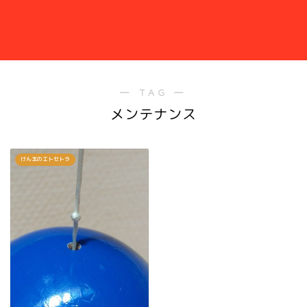
― TAG ―
メンテナンス
けん玉のエトセトラ