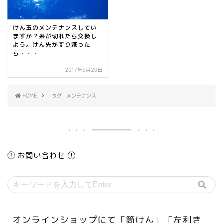
けん玉のメンテナンスしてい
ますか？糸が切れたら交換し
よう。けん先がすり減った
ら・・・
2017年5月20日
HOME
タグ : メンテナンス
お問い合わせ
オンラインショップにて「筒けん」「左利き