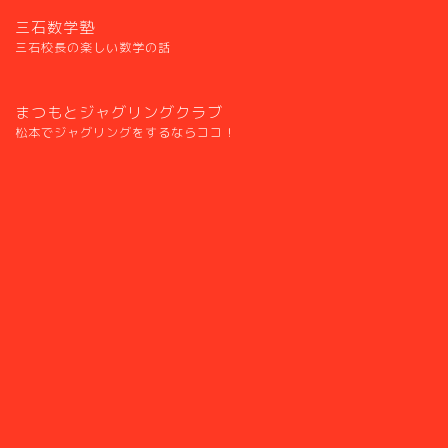
三石数学塾
三石校長の楽しい数学の話
まつもとジャグリングクラブ
松本でジャグリングをするならココ！