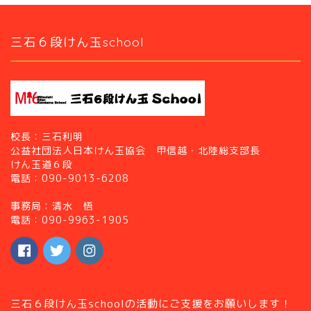
三石６段けん玉school
校長：三石利明
公益社団法人日本けん玉協会 甲信越・北陸総支部長
けん玉道６段
電話：090-9013-6208
事務局：清水 悟
電話：090-9963-1905
三石６段けん玉schoolの活動にご支援をお願いします！