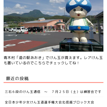
青木村「道の駅あおき」でけん玉が買えます。レアけん玉
も置いているので
こちらでチェック
してね！
最近の投稿
三石６段のけん玉通信 ～ ７月２５日（土）は練習会です
全日本少年少女けん玉道選手権大会北信越ブロック大会