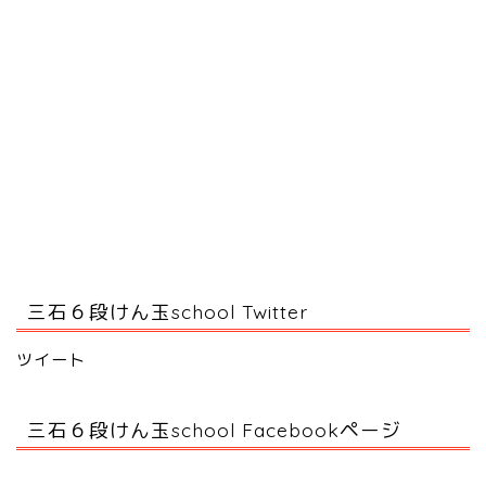
三石６段けん玉school Twitter
ツイート
三石６段けん玉school Facebookページ