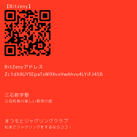
【Bitzeny】
BitZenyアドレス
Zc1dXAUYSEpaTxW9XvxHwAhvu4LYiFJ4S8
三石数学塾
三石校長の楽しい数学の話
まつもとジャグリングクラブ
松本でジャグリングをするならココ！