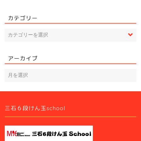
カテゴリー
アーカイブ
三石６段けん玉school