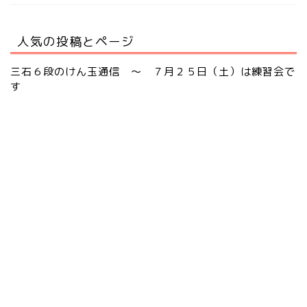
人気の投稿とページ
三石６段のけん玉通信 ～ ７月２５日（土）は練習会で
す