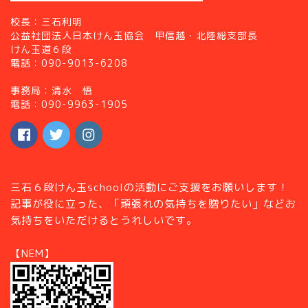
校長：三石利明
公益社団法人日本けん玉協会 甲信越・北陸総支部長
けん玉道６段
電話：090-9013-6208
事務局：清水 悟
電話：090-9963-1905
三石６段けん玉schoolの活動にご支援をお願いします！
記事が役に立った、「頑張れの気持ちを贈りたい」などお
気持ちをいただけるとうれしいです。
【NEM】