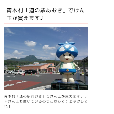
青木村「道の駅あおき」でけん
玉が買えます♪
青木村「道の駅あおき」でけん玉が買えます。レ
アけん玉も置いているので
こちらでチェック
して
ね！