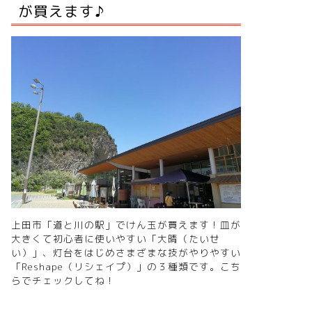
が買えます♪
上田市「道と川の駅」でけん玉が買えます！皿が
大きくて初心者に使いやすい「大晴（たいせ
い）」、灯台をはじめさまざまな技がやりやすい
「Reshape（リシェイプ）」の３種類です。
こち
らでチェックしてね！