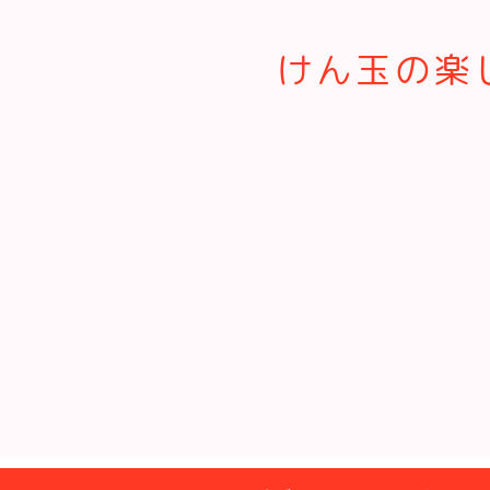
けん玉の楽し