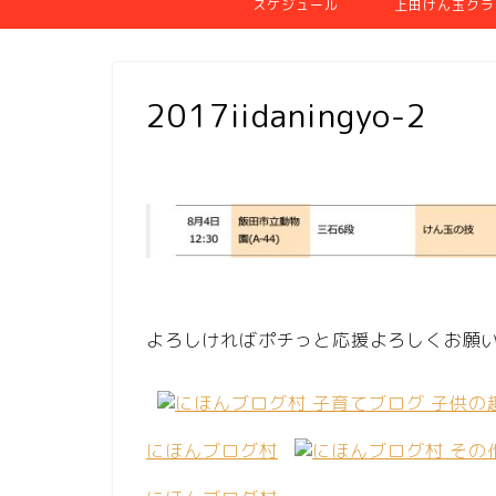
スケジュール
上田けん玉クラ
2017iidaningyo-2
よろしければポチっと応援よろしくお願
にほんブログ村