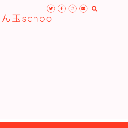
玉school