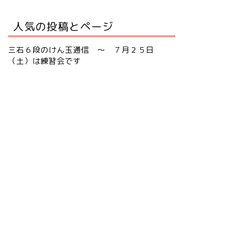
人気の投稿とページ
三石６段のけん玉通信 ～ ７月２５日
（土）は練習会です