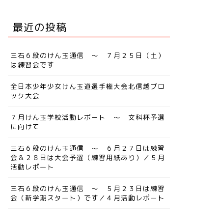
最近の投稿
三石６段のけん玉通信 ～ ７月２５日（土）
は練習会です
全日本少年少女けん玉道選手権大会北信越ブロ
ック大会
７月けん玉学校活動レポート ～ 文科杯予選
に向けて
三石６段のけん玉通信 ～ ６月２７日は練習
会＆２８日は大会予選（練習用紙あり）／５月
活動レポート
三石６段のけん玉通信 ～ ５月２３日は練習
会（新学期スタート）です／４月活動レポート