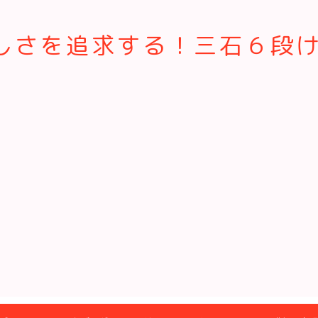
さを追求する！三石６段けん