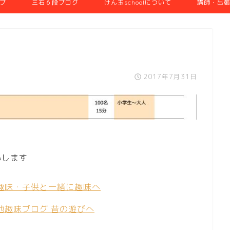
ブ
三石６段ブログ
けん玉schoolについて
講師・出
2017年7月31日
いします