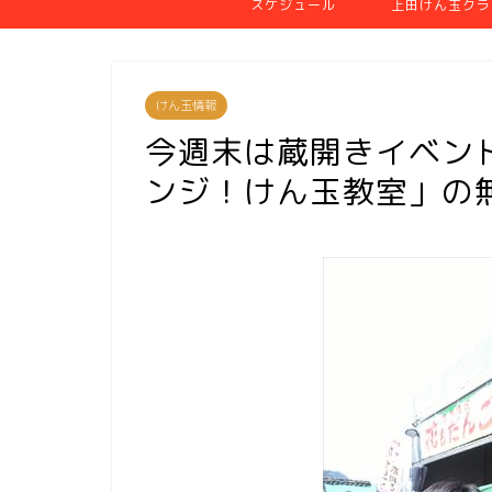
スケジュール
上田けん玉クラ
けん玉情報
今週末は蔵開きイベン
ンジ！けん玉教室」の