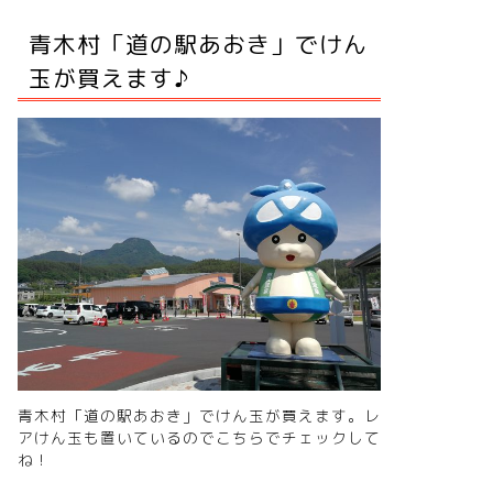
青木村「道の駅あおき」でけん
玉が買えます♪
青木村「道の駅あおき」でけん玉が買えます。レ
アけん玉も置いているので
こちらでチェック
して
ね！