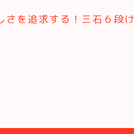
さを追求する！三石６段けん