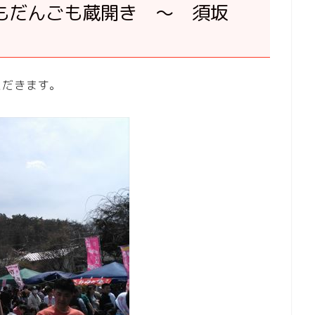
もだんごも蔵開き ～ 須坂
ただきます。