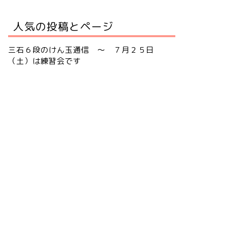
人気の投稿とページ
三石６段のけん玉通信 ～ ７月２５日
（土）は練習会です