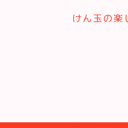
けん玉の楽し