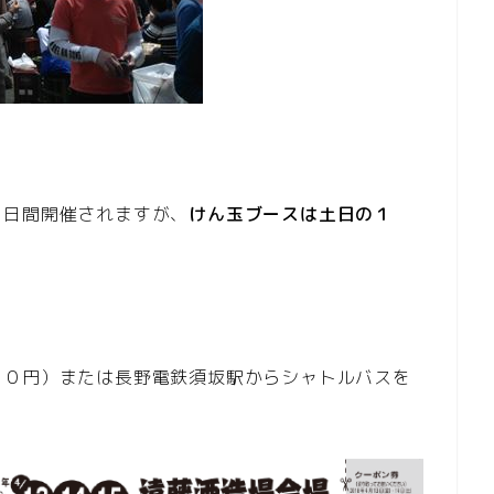
３日間開催されますが、
けん玉ブースは土日の１
００円）または長野電鉄須坂駅からシャトルバスを