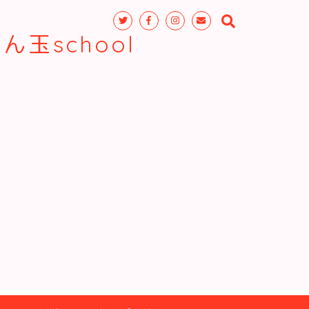
玉school