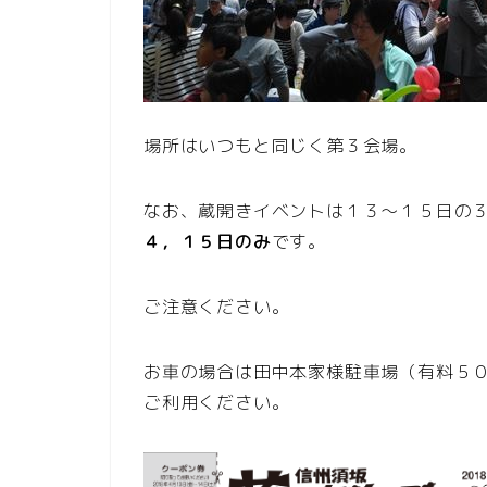
場所はいつもと同じく第３会場。
なお、蔵開きイベントは１３～１５日の
４，１５日のみ
です。
ご注意ください。
お車の場合は田中本家様駐車場（有料５
ご利用ください。