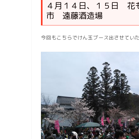
４月１４日、１５日 花
市 遠藤酒造場
今回もこちらでけん玉ブース出させてい