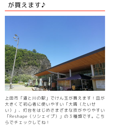
が買えます♪
上田市「道と川の駅」でけん玉が買えます！皿が
大きくて初心者に使いやすい「大晴（たいせ
い）」、灯台をはじめさまざまな技がやりやすい
「Reshape（リシェイプ）」の３種類です。
こち
らでチェックしてね！