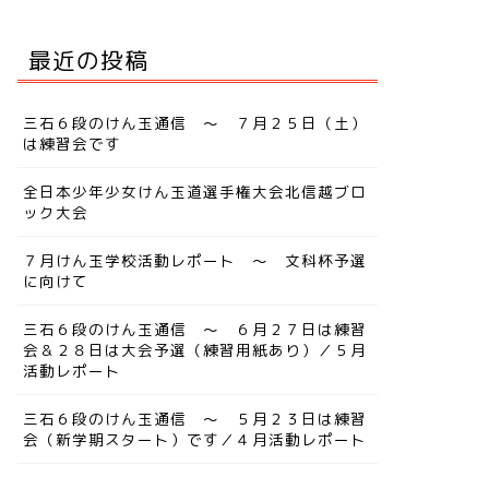
最近の投稿
三石６段のけん玉通信 ～ ７月２５日（土）
は練習会です
全日本少年少女けん玉道選手権大会北信越ブロ
ック大会
７月けん玉学校活動レポート ～ 文科杯予選
に向けて
三石６段のけん玉通信 ～ ６月２７日は練習
会＆２８日は大会予選（練習用紙あり）／５月
活動レポート
三石６段のけん玉通信 ～ ５月２３日は練習
会（新学期スタート）です／４月活動レポート