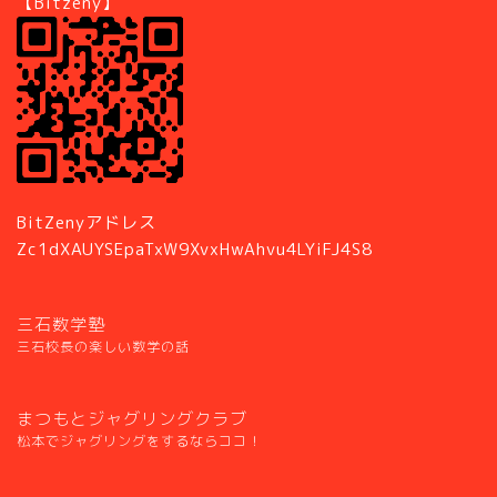
【Bitzeny】
BitZenyアドレス
Zc1dXAUYSEpaTxW9XvxHwAhvu4LYiFJ4S8
三石数学塾
三石校長の楽しい数学の話
まつもとジャグリングクラブ
松本でジャグリングをするならココ！