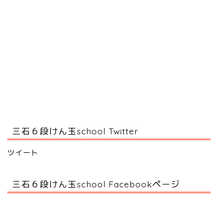
三石６段けん玉school Twitter
ツイート
三石６段けん玉school Facebookページ