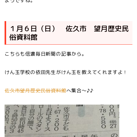
ようですね。
１月６日（日） 佐久市 望月歴史民
俗資料館
こちらも信濃毎日新聞の記事から。
けん玉学校の依田先生がけん玉を教えてくれますよ！
佐久市望月歴史民俗資料館
へ集合～♪♪