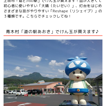
上田市「道と川の駅」でけん玉が買えます！皿が大きくて
初心者に使いやすい「大晴（たいせい）」、灯台をはじめ
さまざまな技がやりやすい「Reshape（リシェイプ）」の
３種類です。
こちらでチェックしてね！
青木村「道の駅あおき」でけん玉が買えます♪