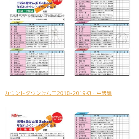
カウントダウンけん玉2018-2019初・中級編