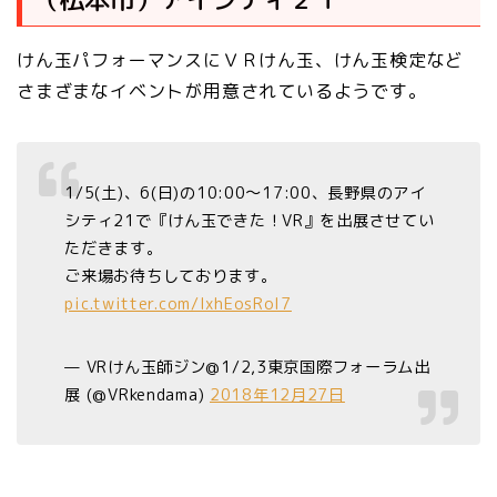
けん玉パフォーマンスにＶＲけん玉、けん玉検定など
さまざまなイベントが用意されているようです。
1/5(土)、6(日)の10:00～17:00、長野県のアイ
シティ21で『けん玉できた！VR』を出展させてい
ただきます。
ご来場お待ちしております。
pic.twitter.com/IxhEosRoI7
— VRけん玉師ジン@1/2,3東京国際フォーラム出
展 (@VRkendama)
2018年12月27日