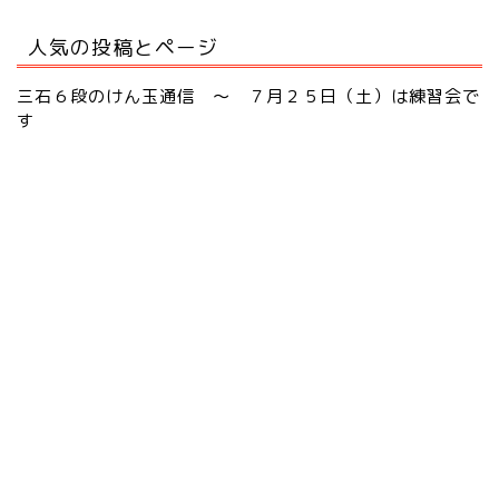
人気の投稿とページ
三石６段のけん玉通信 ～ ７月２５日（土）は練習会で
す