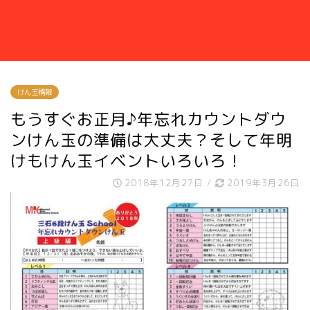
けん玉情報
もうすぐお正月♪年忘れカウントダウ
ンけん玉の準備は大丈夫？そして年明
けもけん玉イベントいろいろ！
2018年12月27日
/
2019年3月26日