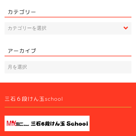
カテゴリー
アーカイブ
三石６段けん玉school