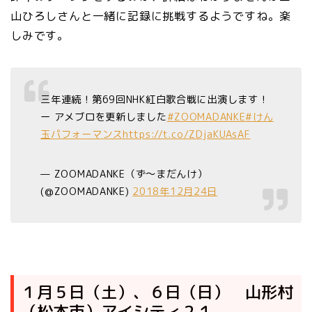
山ひろしさんと一緒に記録に挑戦するようですね。楽
しみです。
三年連続！第69回NHK紅白歌合戦に出演します！
ー アメブロを更新しました
#ZOOMADANKE
#けん
玉パフォーマンス
https://t.co/ZDjaKUAsAF
— ZOOMADANKE（ず～まだんけ）
(@ZOOMADANKE)
2018年12月24日
１月５日（土）、６日（日） 山形村
（松本市）アイシティ２１