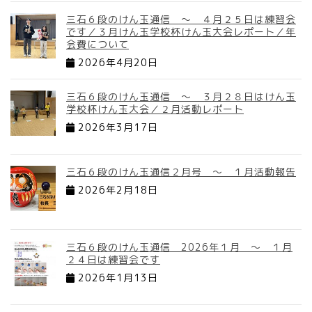
三石６段のけん玉通信 ～ ４月２５日は練習会
です／３月けん玉学校杯けん玉大会レポート／年
会費について
2026年4月20日
三石６段のけん玉通信 ～ ３月２８日はけん玉
学校杯けん玉大会／２月活動レポート
2026年3月17日
三石６段のけん玉通信２月号 ～ １月活動報告
2026年2月18日
三石６段のけん玉通信 2026年１月 ～ １月
２４日は練習会です
2026年1月13日