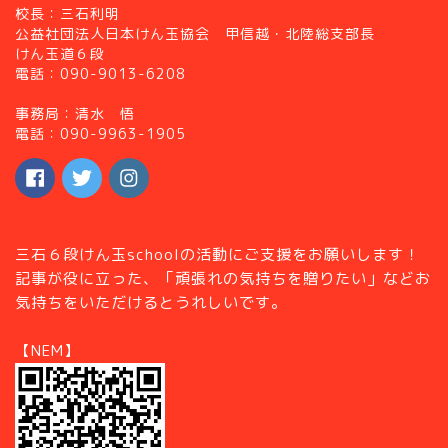
校長：三石利明
公益社団法人日本けん玉協会 甲信越・北陸総支部長
けん玉道６段
電話：090-9013-6208
事務局：清水 悟
電話：090-9963-1905
三石６段けん玉schoolの活動にご支援をお願いします！
記事が役に立った、「頑張れの気持ちを贈りたい」などお
気持ちをいただけるとうれしいです。
【NEM】