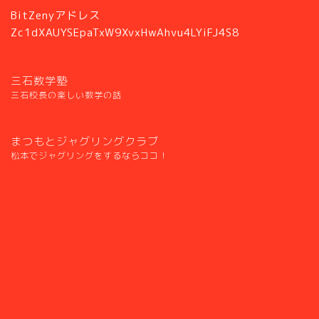
BitZenyアドレス
Zc1dXAUYSEpaTxW9XvxHwAhvu4LYiFJ4S8
三石数学塾
三石校長の楽しい数学の話
まつもとジャグリングクラブ
松本でジャグリングをするならココ！