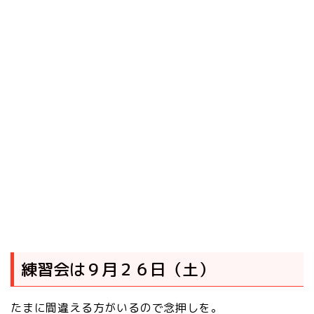
練習会は９月２６日（土）
たまに間違える方がいるので念押しを。