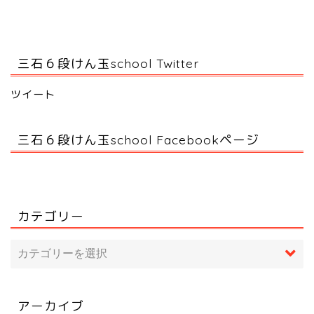
三石６段けん玉school Twitter
ツイート
三石６段けん玉school Facebookページ
カテゴリー
アーカイブ