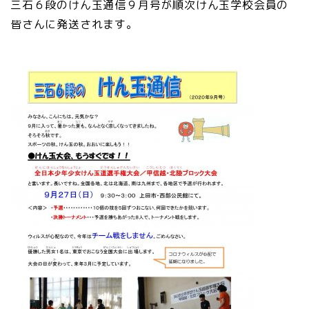
三石６段のけん玉通信９月号が順次けん玉学校会員の
皆さんに発送されます。