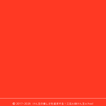
2017–2026 けん玉の楽しさを追求する！三石６段けん玉school