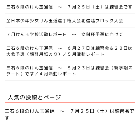
三石６段のけん玉通信 ～ ７月２５日（土）は練習会です
全日本少年少女けん玉道選手権大会北信越ブロック大会
７月けん玉学校活動レポート ～ 文科杯予選に向けて
三石６段のけん玉通信 ～ ６月２７日は練習会＆２８日は
大会予選（練習用紙あり）／５月活動レポート
三石６段のけん玉通信 ～ ５月２３日は練習会（新学期ス
タート）です／４月活動レポート
人気の投稿とページ
三石６段のけん玉通信 ～ ７月２５日（土）は練習会で
す