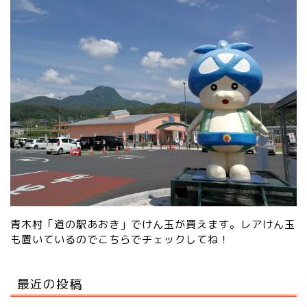
青木村「道の駅あおき」でけん玉が買えます。レアけん玉
も置いているので
こちらでチェック
してね！
最近の投稿