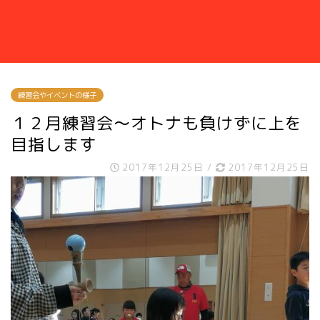
練習会やイベントの様子
１２月練習会～オトナも負けずに上を
目指します
2017年12月25日
/
2017年12月25日