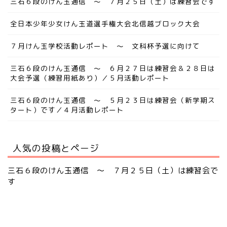
三石６段のけん玉通信 ～ ７月２５日（土）は練習会です
全日本少年少女けん玉道選手権大会北信越ブロック大会
７月けん玉学校活動レポート ～ 文科杯予選に向けて
三石６段のけん玉通信 ～ ６月２７日は練習会＆２８日は
大会予選（練習用紙あり）／５月活動レポート
三石６段のけん玉通信 ～ ５月２３日は練習会（新学期ス
タート）です／４月活動レポート
人気の投稿とページ
三石６段のけん玉通信 ～ ７月２５日（土）は練習会で
す