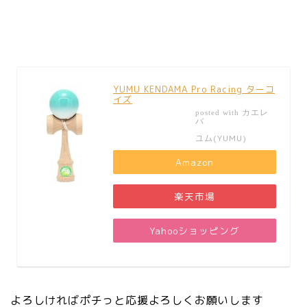
YUMU KENDAMA Pro Racing ターコ
イズ
カエレ
posted with
バ
ユム(YUMU)
Amazon
楽天市場
Yahooショッピング
よろしければポチっと応援よろしくお願いします