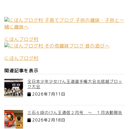
にほんブログ村
にほんブログ村
関連記事を表示
全日本少年少女けん玉道選手権大会北信越ブロッ
ク大会
2026年7月11日
三石６段のけん玉通信２月号 ～ １月活動報告
2026年2月18日