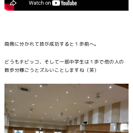
両側に分かれて技が成功すると１歩前へ。
どうもチビッコ、そして一部中学生は１歩で他の人の
数歩分稼ごうとズルいことしますね（笑）