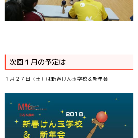
次回１月の予定は
１月２７日（土）は新春けん玉学校＆新年会