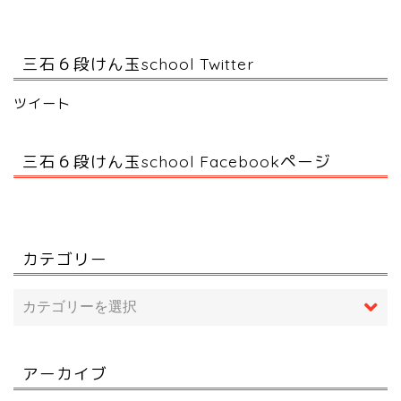
三石６段けん玉school Twitter
ツイート
三石６段けん玉school Facebookページ
カテゴリー
アーカイブ