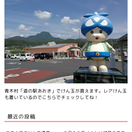
青木村「道の駅あおき」でけん玉が買えます。レアけん玉
も置いているので
こちらでチェック
してね！
最近の投稿