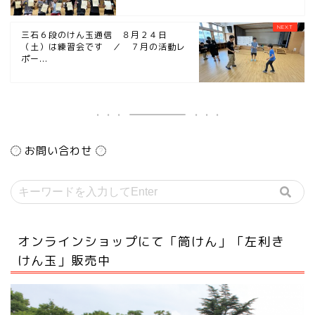
三石６段のけん玉通信 ８月２４日
（土）は練習会です ／ ７月の活動レ
ポー...
お問い合わせ
オンラインショップにて「筒けん」「左利き
けん玉」販売中