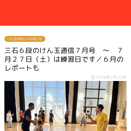
けん玉学校からのお知らせ
三石６段のけん玉通信７月号 ～ ７
月２７日（土）は練習日です／６月の
レポートも
2024年7月22日