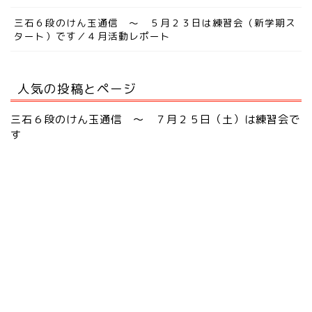
三石６段のけん玉通信 ～ ５月２３日は練習会（新学期ス
タート）です／４月活動レポート
人気の投稿とページ
三石６段のけん玉通信 ～ ７月２５日（土）は練習会で
す