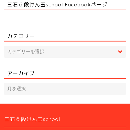
三石６段けん玉school Facebookページ
カテゴリー
アーカイブ
三石６段けん玉school