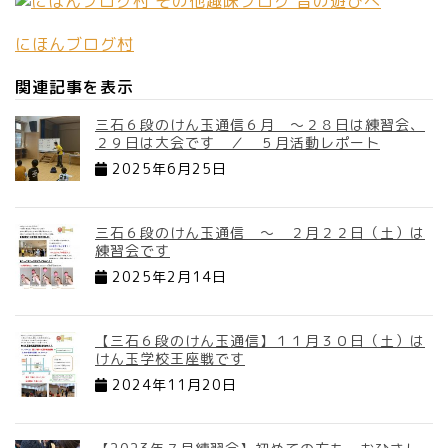
にほんブログ村
関連記事を表示
三石６段のけん玉通信６月 ～２８日は練習会、
２９日は大会です ／ ５月活動レポート
2025年6月25日
三石６段のけん玉通信 ～ ２月２２日（土）は
練習会です
2025年2月14日
【三石６段のけん玉通信】１１月３０日（土）は
けん玉学校王座戦です
2024年11月20日