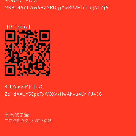
MONAアドレス
MR8645AhWwAHZNRDgjYwRP2E1rk3gNfZj5
【Bitzeny】
BitZenyアドレス
Zc1dXAUYSEpaTxW9XvxHwAhvu4LYiFJ4S8
三石数学塾
三石校長の楽しい数学の話