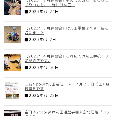
【2023年７月練習会】初めての方も、おひさし
ぶりの方も、一緒にけん玉！
2023年7月24日
【2023年５月練習会】けん玉学校は１９年目を
迎えました
2023年6月2日
【2023年４月練習会】これにてけん玉学校１８
期が終了です♪
2023年4月30日
三石６段のけん玉通信 ～ ７月２５日（土）は
練習会です
2026年7月22日
全日本少年少女けん玉道選手権大会北信越ブロッ