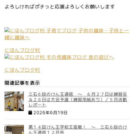
よろしければポチっと応援よろしくお願いします
にほんブログ村
にほんブログ村
関連記事を表示
三石６段のけん玉通信 ～ ６月２７日は練習会
＆２８日は大会予選（練習用紙あり）／５月活動
レポート
2026年6月19日
第１４回けん玉学校王座戦！ ～ 三石６段のけ
ん玉通信１２月号