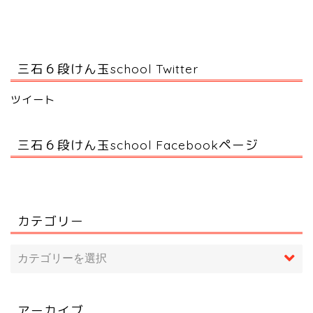
三石６段けん玉school Twitter
ツイート
三石６段けん玉school Facebookページ
カテゴリー
アーカイブ