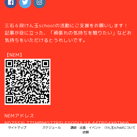
三石６段けん玉schoolの活動にご支援をお願いします！
記事が役に立った、「頑張れの気持ちを贈りたい」などお
気持ちをいただけるとうれしいです。
【NEM】
NEMアドレス
ND755XL7ZSMBMO7ZP5LEGQDULIUL44TBO4X6TMI6
サイトマップ
スケジュール
講師・出張・イベント
けん玉schoolについて
依頼
【MONAコイン】