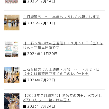
2025年2月14日
１月練習会 ～ 本年もよろしくお願いします
2025年2月11日
【三石６段のけん玉通信】１１月３０日（土）は
けん玉学校王座戦です
2024年11月20日
三石６段のけん玉通信７月号 ～ ７月２７日
（土）は練習日です／６月のレポートも
2024年7月22日
【2023年７月練習会】初めての方も、おひさし
ぶりの方も、一緒にけん玉！
2023年7月24日