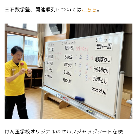
三石数学塾、関連順列については
こちら
。
けん玉学校オリジナルのセルフジャッジシートを使