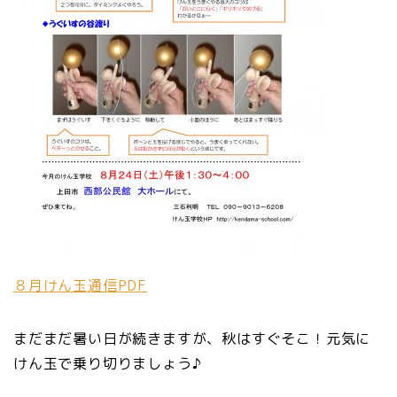
８月けん玉通信PDF
まだまだ暑い日が続きますが、秋はすぐそこ！元気に
けん玉で乗り切りましょう♪