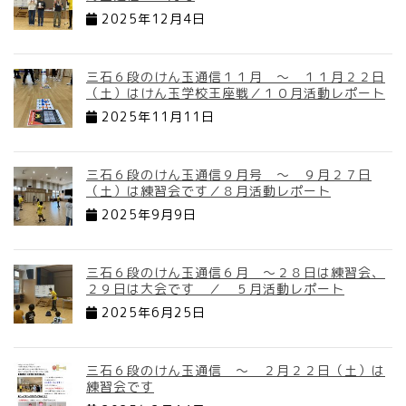
2025年12月4日
三石６段のけん玉通信１１月 ～ １１月２２日
（土）はけん玉学校王座戦／１０月活動レポート
2025年11月11日
三石６段のけん玉通信９月号 ～ ９月２７日
（土）は練習会です／８月活動レポート
2025年9月9日
三石６段のけん玉通信６月 ～２８日は練習会、
２９日は大会です ／ ５月活動レポート
2025年6月25日
三石６段のけん玉通信 ～ ２月２２日（土）は
練習会です