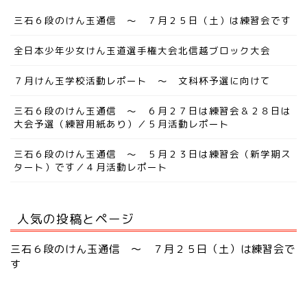
三石６段のけん玉通信 ～ ７月２５日（土）は練習会です
全日本少年少女けん玉道選手権大会北信越ブロック大会
７月けん玉学校活動レポート ～ 文科杯予選に向けて
三石６段のけん玉通信 ～ ６月２７日は練習会＆２８日は
大会予選（練習用紙あり）／５月活動レポート
三石６段のけん玉通信 ～ ５月２３日は練習会（新学期ス
タート）です／４月活動レポート
人気の投稿とページ
三石６段のけん玉通信 ～ ７月２５日（土）は練習会で
す