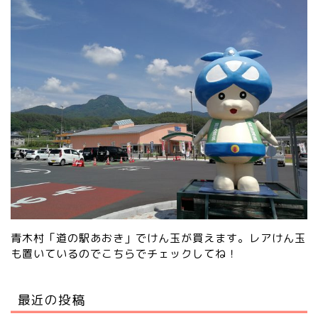
青木村「道の駅あおき」でけん玉が買えます。レアけん玉
も置いているので
こちらでチェック
してね！
最近の投稿