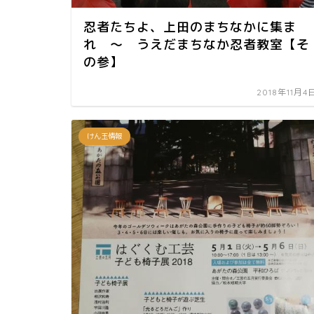
忍者たちよ、上田のまちなかに集ま
れ ～ うえだまちなか忍者教室【そ
の参】
2018年11月4
けん玉情報