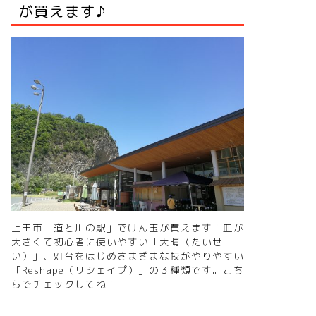
が買えます♪
上田市「道と川の駅」でけん玉が買えます！皿が
大きくて初心者に使いやすい「大晴（たいせ
い）」、灯台をはじめさまざまな技がやりやすい
「Reshape（リシェイプ）」の３種類です。
こち
らでチェックしてね！