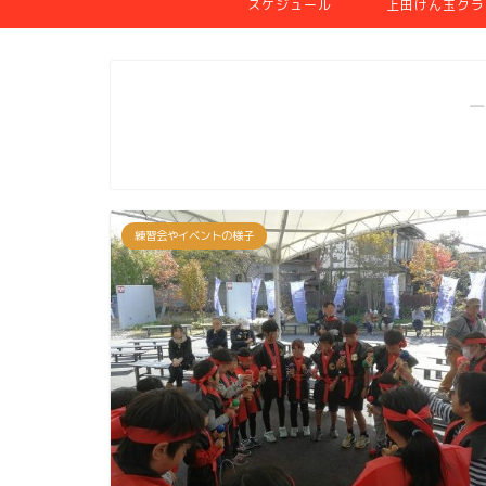
スケジュール
上田けん玉クラ
―
練習会やイベントの様子