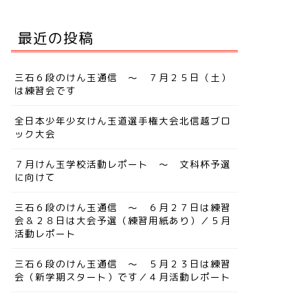
最近の投稿
三石６段のけん玉通信 ～ ７月２５日（土）
は練習会です
全日本少年少女けん玉道選手権大会北信越ブロ
ック大会
７月けん玉学校活動レポート ～ 文科杯予選
に向けて
三石６段のけん玉通信 ～ ６月２７日は練習
会＆２８日は大会予選（練習用紙あり）／５月
活動レポート
三石６段のけん玉通信 ～ ５月２３日は練習
会（新学期スタート）です／４月活動レポート