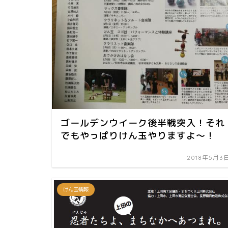
ゴールデンウイーク後半戦突入！それ
でもやっぱりけん玉やりますよ～！
2018年5月3
けん玉情報