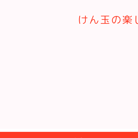
けん玉の楽し