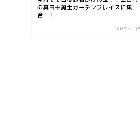
の真田十勇士ガーデンプレイスに集
合！！
2018年4月11