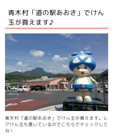
青木村「道の駅あおき」でけん
玉が買えます♪
青木村「道の駅あおき」でけん玉が買えます。レ
アけん玉も置いているので
こちらでチェック
して
ね！