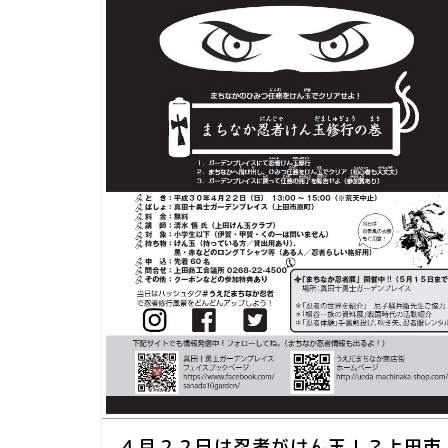
４月２２日は忍者がけん玉！？上田市