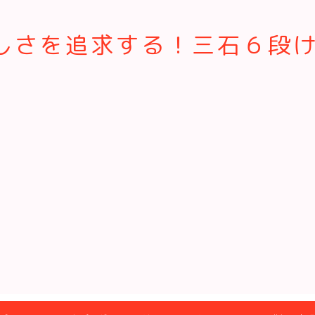
さを追求する！三石６段けん