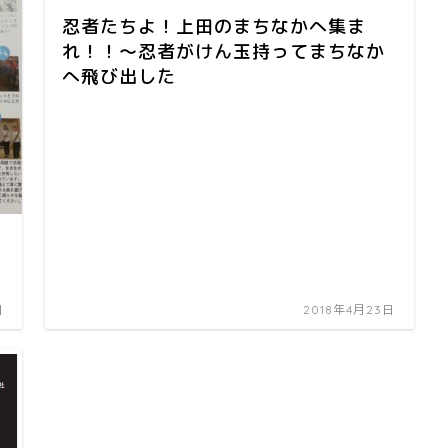
忍者たちよ！上田のまちなかへ集ま
れ！！～忍者がけん玉持ってまちなか
へ飛び出した
日
2018年4月23日