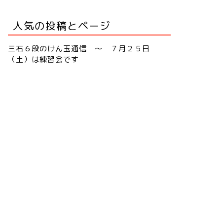
人気の投稿とページ
三石６段のけん玉通信 ～ ７月２５日
（土）は練習会です