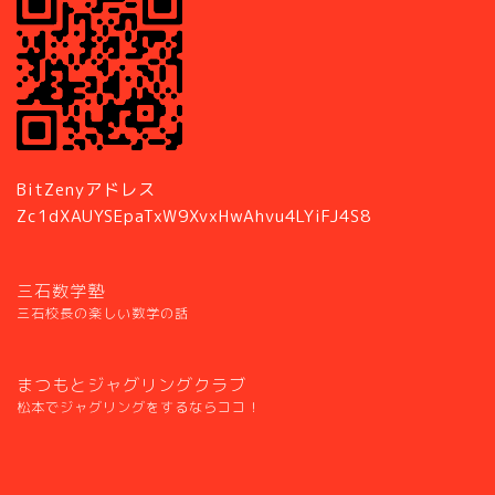
BitZenyアドレス
Zc1dXAUYSEpaTxW9XvxHwAhvu4LYiFJ4S8
三石数学塾
三石校長の楽しい数学の話
まつもとジャグリングクラブ
松本でジャグリングをするならココ！