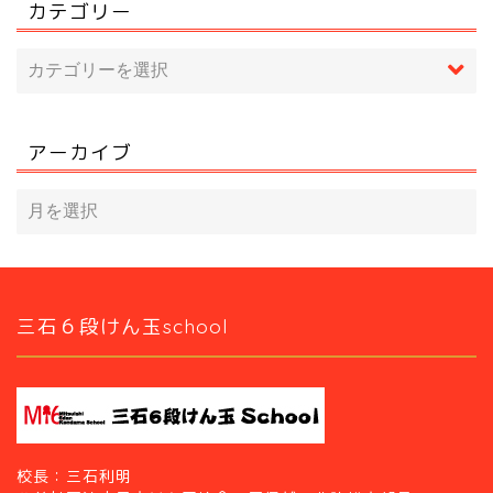
カテゴリー
アーカイブ
三石６段けん玉school
校長：三石利明