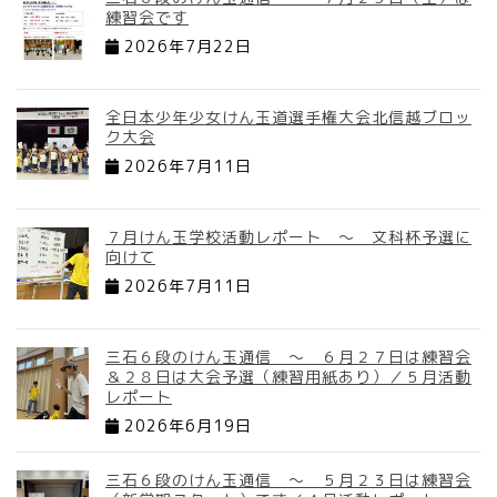
練習会です
2026年7月22日
全日本少年少女けん玉道選手権大会北信越ブロッ
ク大会
2026年7月11日
７月けん玉学校活動レポート ～ 文科杯予選に
向けて
2026年7月11日
三石６段のけん玉通信 ～ ６月２７日は練習会
＆２８日は大会予選（練習用紙あり）／５月活動
レポート
2026年6月19日
三石６段のけん玉通信 ～ ５月２３日は練習会