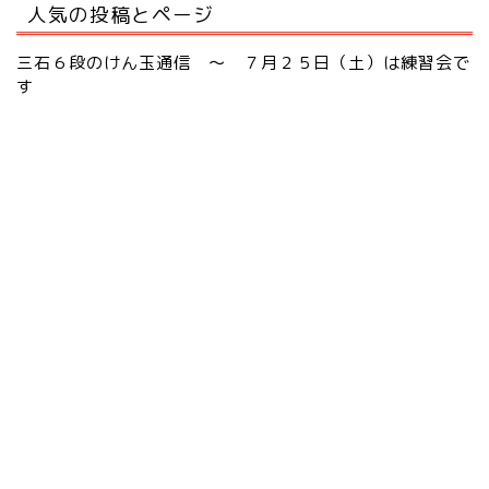
人気の投稿とページ
三石６段のけん玉通信 ～ ７月２５日（土）は練習会で
す