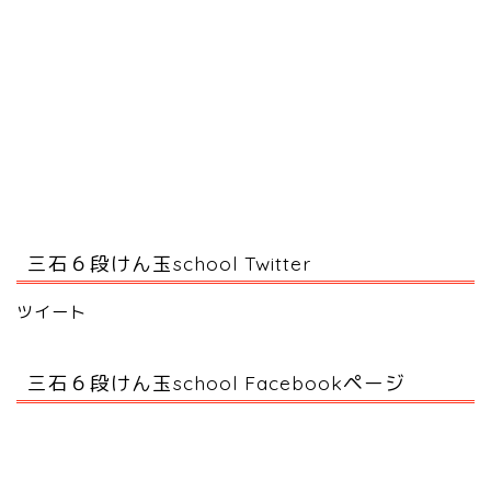
三石６段けん玉school Twitter
ツイート
三石６段けん玉school Facebookページ