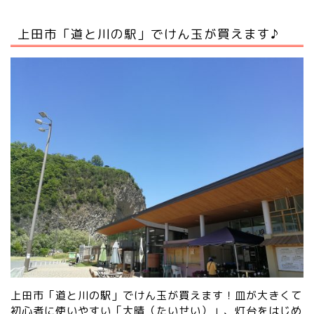
上田市「道と川の駅」でけん玉が買えます♪
上田市「道と川の駅」でけん玉が買えます！皿が大きくて
初心者に使いやすい「大晴（たいせい）」、灯台をはじめ