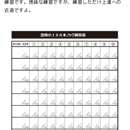
練習です。地味な練習ですが、練習しただけ上達への
近道ですよ。