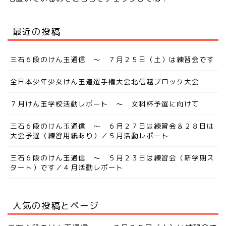
最近の投稿
三石６段のけん玉通信 ～ ７月２５日（土）は練習会です
全日本少年少女けん玉道選手権大会北信越ブロック大会
７月けん玉学校活動レポート ～ 文科杯予選に向けて
三石６段のけん玉通信 ～ ６月２７日は練習会＆２８日は
大会予選（練習用紙あり）／５月活動レポート
三石６段のけん玉通信 ～ ５月２３日は練習会（新学期ス
タート）です／４月活動レポート
人気の投稿とページ