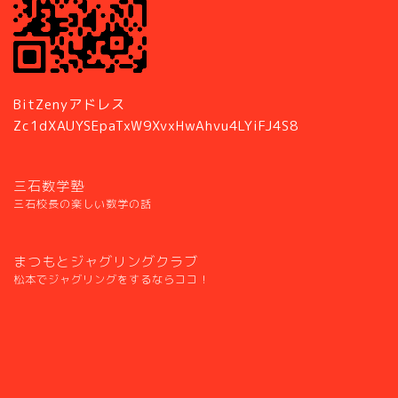
BitZenyアドレス
Zc1dXAUYSEpaTxW9XvxHwAhvu4LYiFJ4S8
三石数学塾
三石校長の楽しい数学の話
まつもとジャグリングクラブ
松本でジャグリングをするならココ！