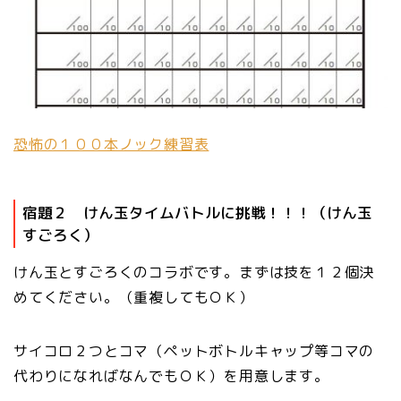
恐怖の１００本ノック練習表
宿題２ けん玉タイムバトルに挑戦！！！（けん玉
すごろく）
けん玉とすごろくのコラボです。まずは技を１２個決
めてください。（重複してもＯＫ）
サイコロ２つとコマ（ペットボトルキャップ等コマの
代わりになればなんでもＯＫ）を用意します。