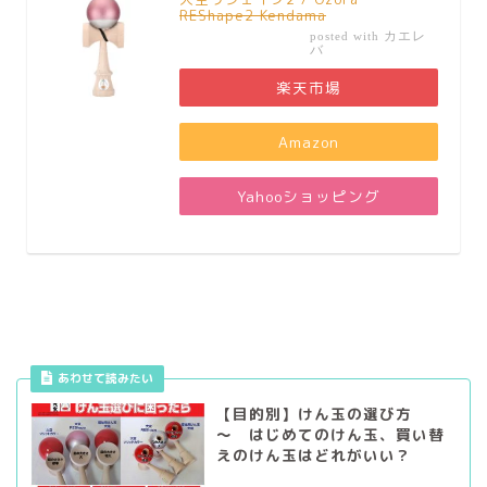
REShape2 Kendama
カエレ
posted with
バ
楽天市場
Amazon
Yahooショッピング
あわせて読みたい
【目的別】けん玉の選び方
～ はじめてのけん玉、買い替
えのけん玉はどれがいい？