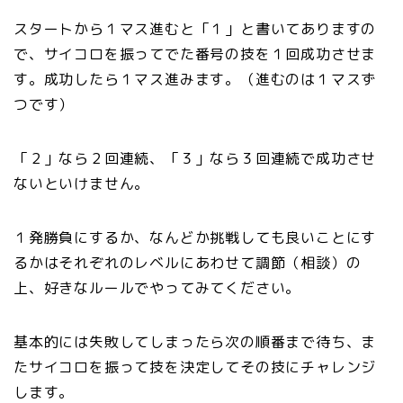
スタートから１マス進むと「１」と書いてありますの
で、サイコロを振ってでた番号の技を１回成功させま
す。成功したら１マス進みます。（進むのは１マスず
つです）
「２」なら２回連続、「３」なら３回連続で成功させ
ないといけません。
１発勝負にするか、なんどか挑戦しても良いことにす
るかはそれぞれのレベルにあわせて調節（相談）の
上、好きなルールでやってみてください。
基本的には失敗してしまったら次の順番まで待ち、ま
たサイコロを振って技を決定してその技にチャレンジ
します。