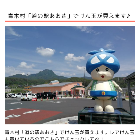
青木村「道の駅あおき」でけん玉が買えます♪
青木村「道の駅あおき」でけん玉が買えます。レアけん玉
も置いているので
こちらでチェック
してね！