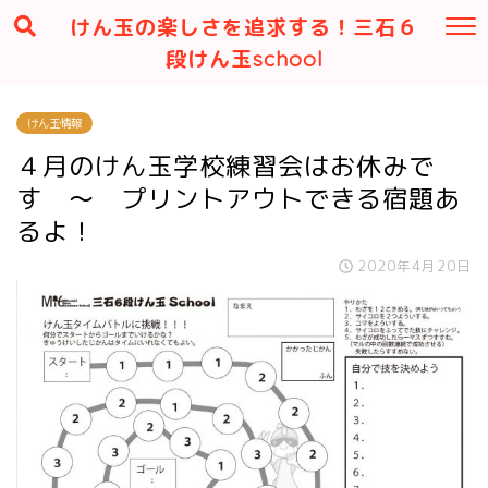
けん玉の楽しさを追求する！三石６
段けん玉school
けん玉情報
４月のけん玉学校練習会はお休みで
す ～ プリントアウトできる宿題あ
るよ！
2020年4月20日