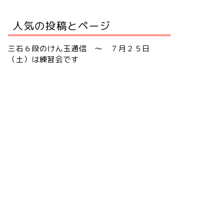
人気の投稿とページ
三石６段のけん玉通信 ～ ７月２５日
（土）は練習会です