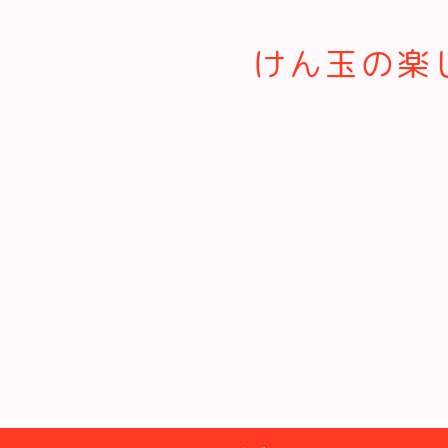
けん玉の楽し