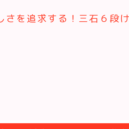
さを追求する！三石６段けん