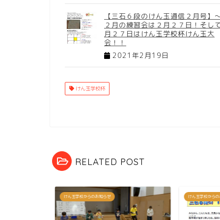
【三石６段のけん玉通信２月号
２月の練習会は２月２７日！そし
月２７日はけん玉学校杯けん玉大
会！！
2021年2月19日
けん玉学校杯
RELATED POST
けん玉学校からのお知らせ
けん玉学校からの