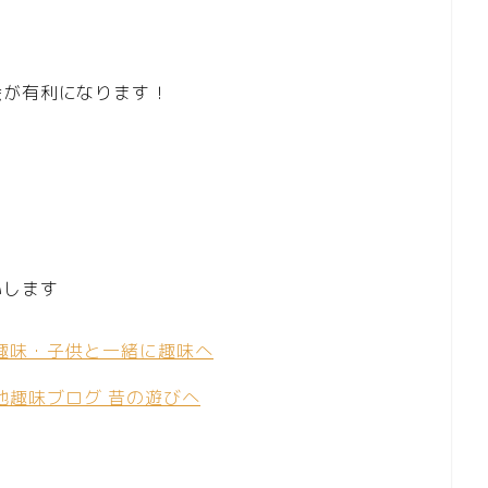
会が有利になります！
いします