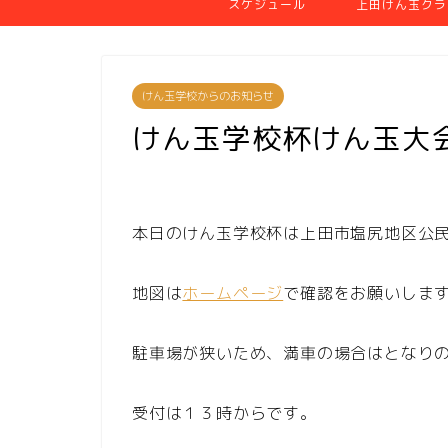
スケジュール
上田けん玉クラ
けん玉学校からのお知らせ
けん玉学校杯けん玉大
本日のけん玉学校杯は上田市塩尻地区公
地図は
ホームページ
で確認をお願いしま
駐車場が狭いため、満車の場合はとなり
受付は１３時からです。