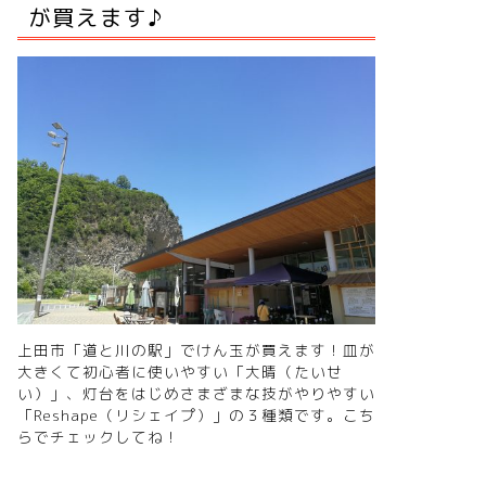
が買えます♪
上田市「道と川の駅」でけん玉が買えます！皿が
大きくて初心者に使いやすい「大晴（たいせ
い）」、灯台をはじめさまざまな技がやりやすい
「Reshape（リシェイプ）」の３種類です。
こち
らでチェックしてね！