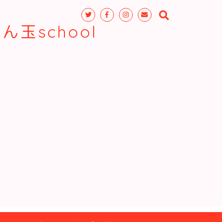
玉school