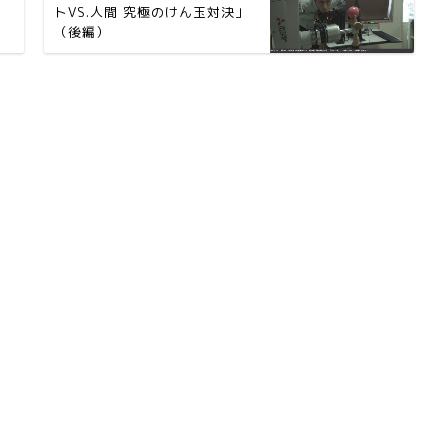
トVS.人間 究極のけん玉対決」
（後編）