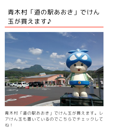
青木村「道の駅あおき」でけん
玉が買えます♪
青木村「道の駅あおき」でけん玉が買えます。レ
アけん玉も置いているので
こちらでチェック
して
ん玉学校からのお知らせ
けん玉学校からのお知らせ
ね！