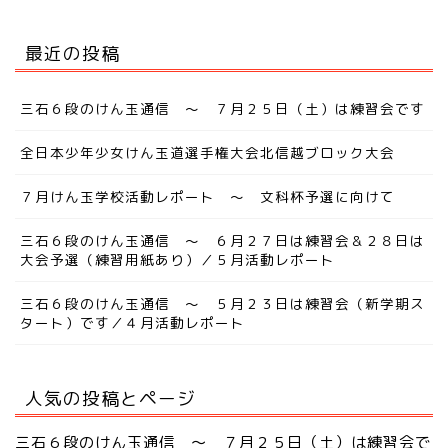
最近の投稿
三石６段のけん玉通信 ～ ７月２５日（土）は練習会です
全日本少年少女けん玉道選手権大会北信越ブロック大会
７月けん玉学校活動レポート ～ 文科杯予選に向けて
三石６段のけん玉通信 ～ ６月２７日は練習会＆２８日は
大会予選（練習用紙あり）／５月活動レポート
三石６段のけん玉通信 ～ ５月２３日は練習会（新学期ス
タート）です／４月活動レポート
人気の投稿とページ
三石６段のけん玉通信 ～ ７月２５日（土）は練習会で