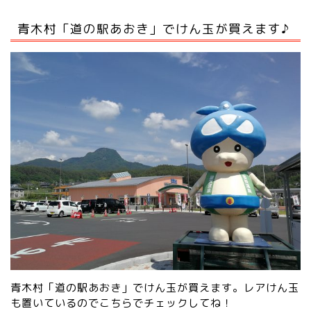
青木村「道の駅あおき」でけん玉が買えます♪
青木村「道の駅あおき」でけん玉が買えます。レアけん玉
も置いているので
こちらでチェック
してね！