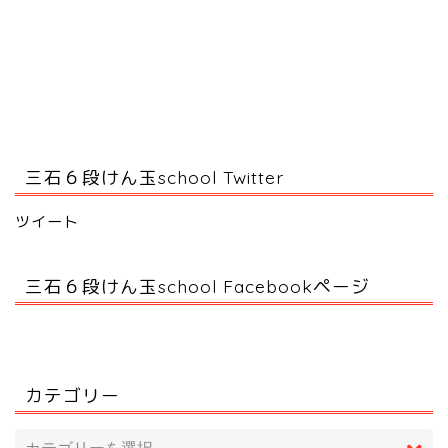
三石６段けん玉school Twitter
ツイート
三石６段けん玉school Facebookページ
カテゴリー