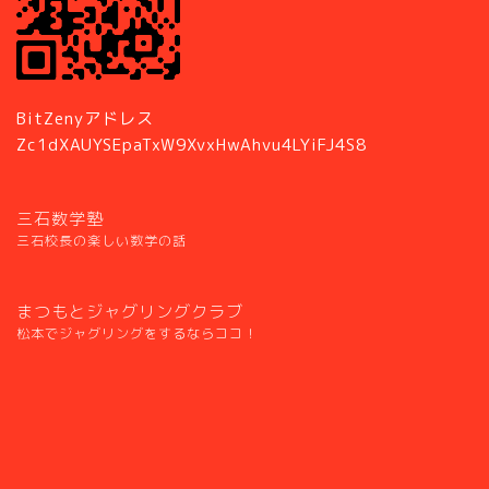
BitZenyアドレス
Zc1dXAUYSEpaTxW9XvxHwAhvu4LYiFJ4S8
三石数学塾
三石校長の楽しい数学の話
まつもとジャグリングクラブ
松本でジャグリングをするならココ！