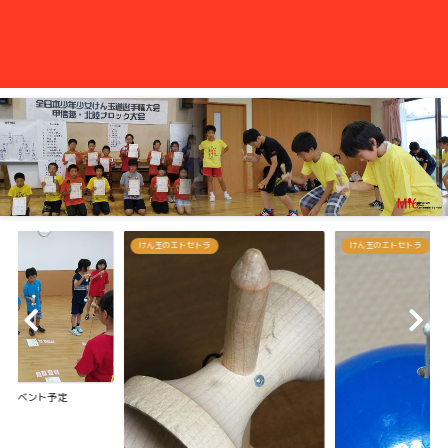
けん玉のエトセトラ
けん玉のエトセトラ
えっ？？左利きなのに
ってる！ けん玉に...